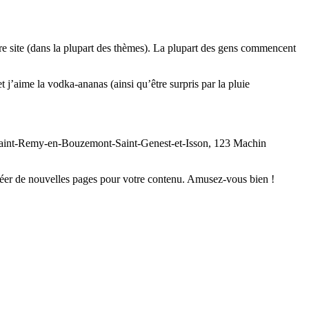
tre site (dans la plupart des thèmes). La plupart des gens commencent
t j’aime la vodka-ananas (ainsi qu’être surpris par la pluie
 à Saint-Remy-en-Bouzemont-Saint-Genest-et-Isson, 123 Machin
réer de nouvelles pages pour votre contenu. Amusez-vous bien !