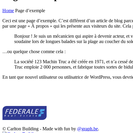
Home
Page d’exemple
Ceci est une page d’exemple. C’est différent d’un article de blog parc
par une page « À propos » qui les présente aux visiteurs du site. Cel
Bonjour ! Je suis un mécanicien qui aspire à devenir acteur, et v
soudaine lors de longues balades sur la plage au coucher du sole
…ou quelque chose comme cela :
La société 123 Machin Truc a été créée en 1971, et n’a cessé 
Truc emploie 2 000 personnes, et fabrique toutes sortes de bi
En tant que nouvel utilisateur ou utilisatrice de WordPress, vous devr
© Carlton Building - Made with fun by
@graph.be
.