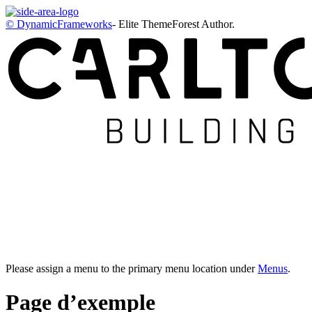
© DynamicFrameworks
- Elite ThemeForest Author.
Please assign a menu to the primary menu location under
Menus
.
Page d’exemple